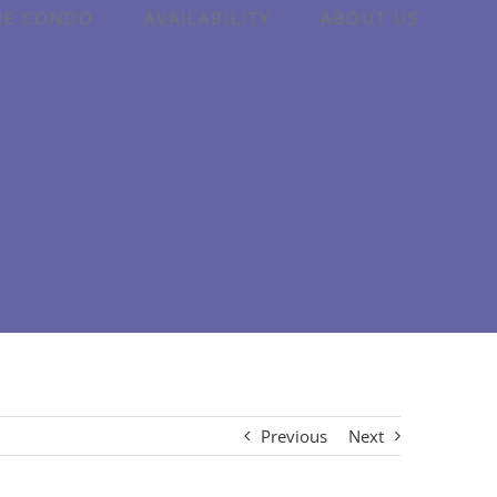
HE CONDO
AVAILABILITY
ABOUT US
Previous
Next