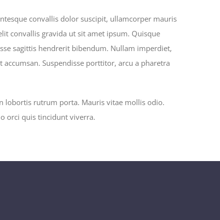
entesque convallis dolor suscipit, ullamcorper mauris
lit convallis gravida ut sit amet ipsum. Quisque
sse sagittis hendrerit bibendum. Nullam imperdiet,
reet accumsan. Suspendisse porttitor, arcu a pharetra
 lobortis rutrum porta. Mauris vitae mollis odio.
orci quis tincidunt viverra.