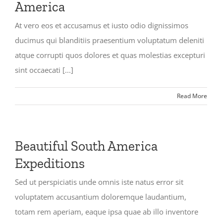
America
At vero eos et accusamus et iusto odio dignissimos
ducimus qui blanditiis praesentium voluptatum deleniti
atque corrupti quos dolores et quas molestias excepturi
sint occaecati [...]
Read More
Beautiful South America
Expeditions
Sed ut perspiciatis unde omnis iste natus error sit
voluptatem accusantium doloremque laudantium,
totam rem aperiam, eaque ipsa quae ab illo inventore