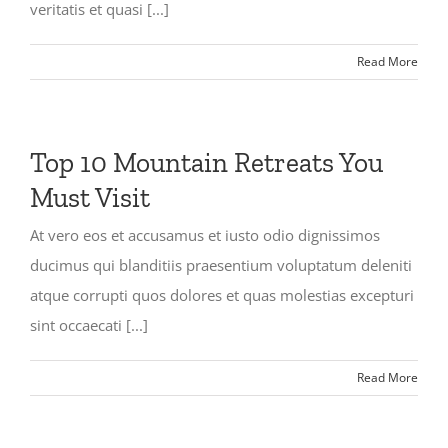
veritatis et quasi [...]
Read More
Top 10 Mountain Retreats You
Must Visit
At vero eos et accusamus et iusto odio dignissimos
ducimus qui blanditiis praesentium voluptatum deleniti
atque corrupti quos dolores et quas molestias excepturi
sint occaecati [...]
Read More