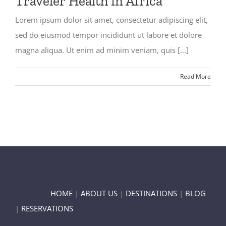
Traveler Health in Africa
Lorem ipsum dolor sit amet, consectetur adipiscing elit,
sed do eiusmod tempor incididunt ut labore et dolore
magna aliqua. Ut enim ad minim veniam, quis [...]
Read More
HOME
|
ABOUT US
|
DESTINATIONS
|
BLOG
|
RESERVATIONS