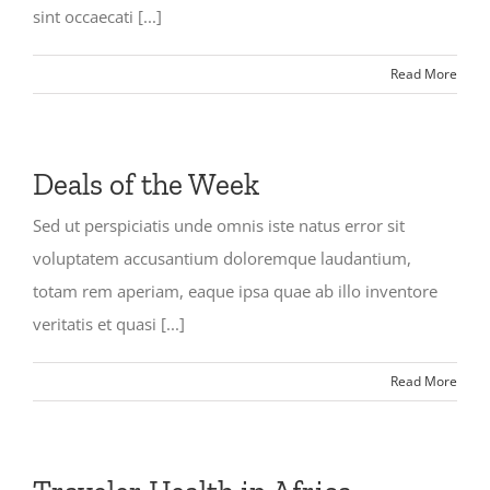
sint occaecati [...]
Read More
Deals of the Week
Sed ut perspiciatis unde omnis iste natus error sit
voluptatem accusantium doloremque laudantium,
totam rem aperiam, eaque ipsa quae ab illo inventore
veritatis et quasi [...]
Read More