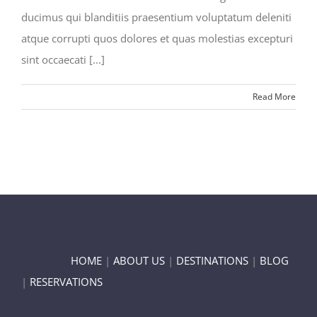
ducimus qui blanditiis praesentium voluptatum deleniti
atque corrupti quos dolores et quas molestias excepturi
sint occaecati [...]
Read More
HOME
|
ABOUT US
|
DESTINATIONS
|
BLOG
|
RESERVATIONS