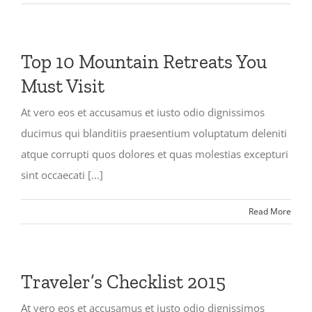
Top 10 Mountain Retreats You
Must Visit
At vero eos et accusamus et iusto odio dignissimos
ducimus qui blanditiis praesentium voluptatum deleniti
atque corrupti quos dolores et quas molestias excepturi
sint occaecati [...]
Read More
Traveler’s Checklist 2015
At vero eos et accusamus et iusto odio dignissimos